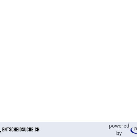
powered
by