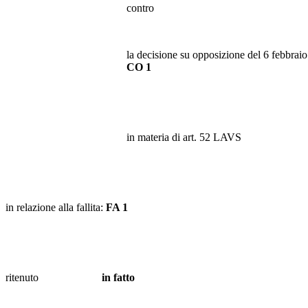
contro
la decisione su opposizione del 6 febbra
CO 1
in materia di art. 52 LAVS
in relazione alla fallita:
FA 1
ritenuto
in fatto