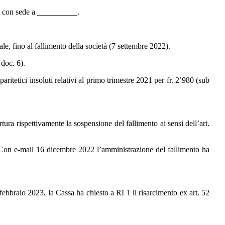
i), con sede a __________.
o al fallimento della società (7 settembre 2022).
 doc. 6).
insoluti relativi al primo trimestre 2021 per fr. 2’980 (sub
ettivamente la sospensione del fallimento ai sensi dell’art.
ail 16 dicembre 2022 l’amministrazione del fallimento ha
ebbraio 2023, la Cassa ha chiesto a RI 1
il risarcimento ex art. 52