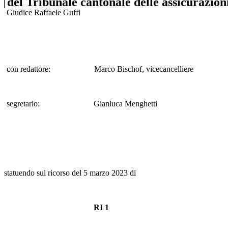
del Tribunale cantonale delle assicurazion
Giudice Raffaele Guffi
con redattore:
Marco Bischof
, vicecancelliere
segretario:
Gianluca Menghetti
statuendo sul ricorso del 5 marzo 2023 di
RI 1