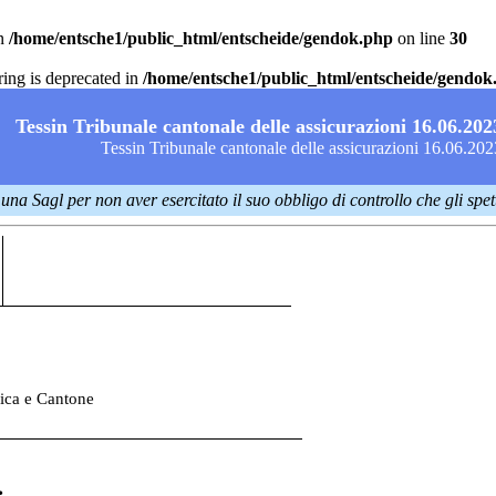
n
/home/entsche1/public_html/entscheide/gendok.php
on line
30
tring is deprecated in
/home/entsche1/public_html/entscheide/gendok
Tessin Tribunale cantonale delle assicurazioni 16.06.202
Tessin Tribunale cantonale delle assicurazioni 16.06.20
na Sagl per non aver esercitato il suo obbligo di controllo che gli spe
ica e Cantone