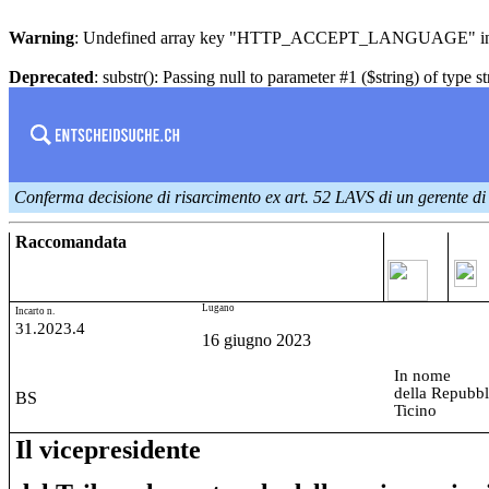
Warning
: Undefined array key "HTTP_ACCEPT_LANGUAGE" i
Deprecated
: substr(): Passing null to parameter #1 ($string) of type s
Conferma decisione di risarcimento ex art. 52 LAVS di un gerente di u
Raccomandata
Lugano
Incarto n.
31.2023.4
16 giugno 2023
In nome
della Repubbl
BS
Ticino
Il vicepresidente