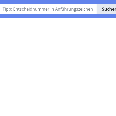
Suche