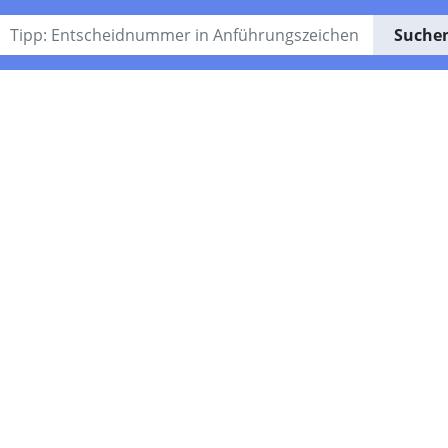
Suche