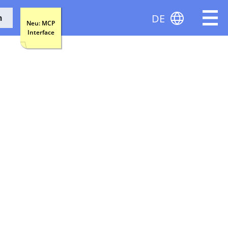
DE
n
Neu: MCP
Interface