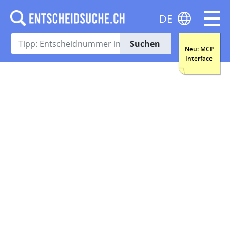
DE
Suchen
Neu: MCP
Interface