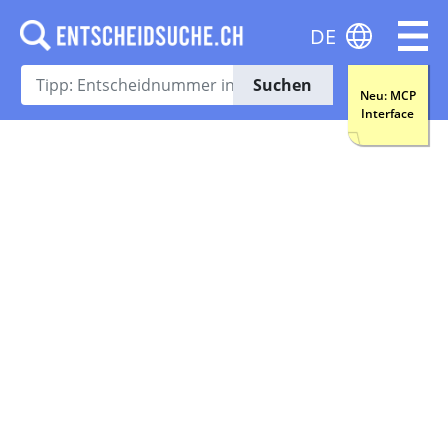
DE
Suchen
Neu: MCP
Interface