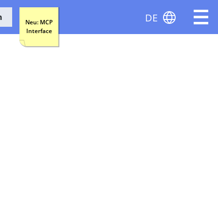
DE
n
Neu: MCP
Interface